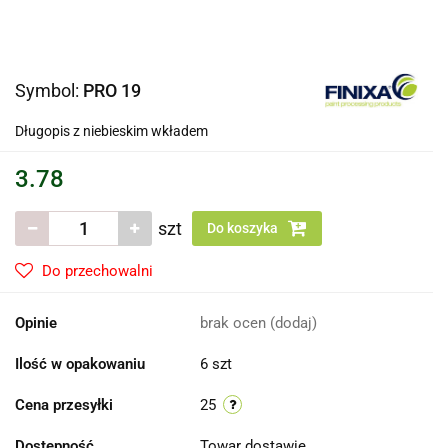
Symbol:
PRO 19
Długopis z niebieskim wkładem
3.78
szt
Do koszyka
Do przechowalni
Opinie
brak ocen
(dodaj)
Ilość w opakowaniu
6 szt
Cena przesyłki
25
Dostępność
Towar dostawie