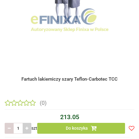
Fartuch lakierniczy szary Teflon-Carbotec TCC
(0)
213.05
szt
Do koszyka
Do