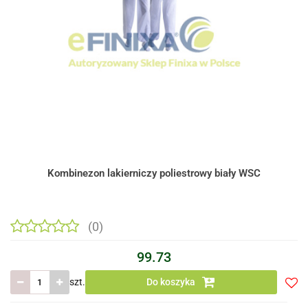
Kombinezon lakierniczy poliestrowy biały WSC
(0)
99.73
szt.
Do koszyka
Do