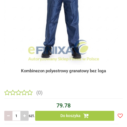
Kombinezon polyestrowy granatowy bez loga
(0)
79.78
szt.
Do koszyka
Do