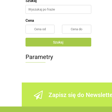
Szukaj
Cena
Szukaj
Parametry
Zapisz się do Newslett