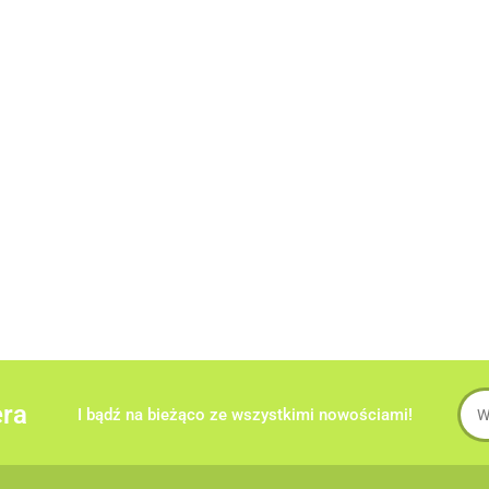
era
I bądź na bieżąco ze wszystkimi nowościami!