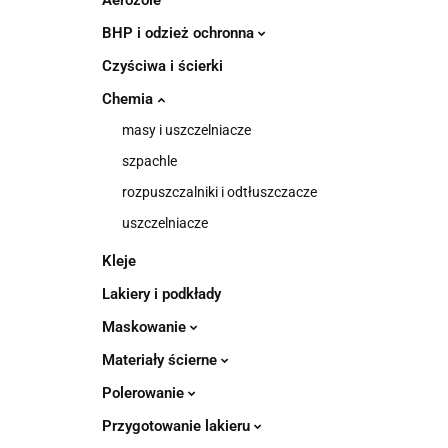
Aerozole
BHP i odzież ochronna
Czyściwa i ścierki
Chemia
masy i uszczelniacze
szpachle
rozpuszczalniki i odtłuszczacze
uszczelniacze
Kleje
Lakiery i podkłady
Maskowanie
Materiały ścierne
Polerowanie
Przygotowanie lakieru