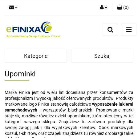
(
0
)
Zaloguj się
Zarejestruj się
Dodaj zgłoszenie
Kategorie
Szukaj
Upominki
Marka Finixa jest od wielu lat doceniana przez konsumentów za
profesjonalizm i wysoką jakość oferowanych produktów. Produkty
markowane logo Finixa stanowią całościowe
wyposażenie lakierni
samochodowych
i warsztatów blacharskich. Promowanie marki
staje się możliwe również dzięki upominkom, które oferujemy w tej
kategorii naszego sklepu. Znajdziesz tu zarówno produkty dla
swojej załogi, jak i dla wyjątkowych klientów. Obok markowych
koszul, t-shirtów, oraz czapek znajdziesz tu również drobiazgi takie