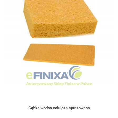
Gąbka wodna celuloza sprasowana