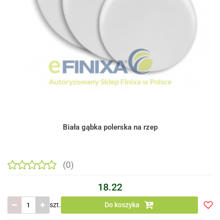
Biała gąbka polerska na rzep
(0)
18.22
szt.
Do koszyka
Do