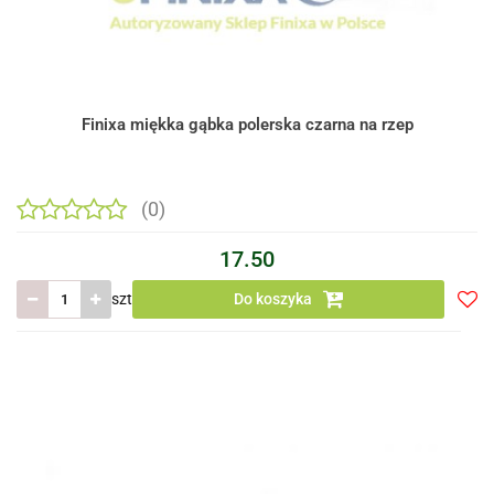
Finixa miękka gąbka polerska czarna na rzep
(0)
17.50
szt
Do koszyka
Do
prze