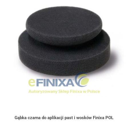
Gąbka czarna do aplikacji past i wosków Finixa POL