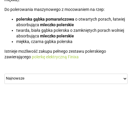
Do polerowania maszynowego z mocowaniem na rzep:
polerska gąbka pomarańczowa
o otwartych porach, łatwiej
absorbująca
mleczko polerskie
twarda, biała gąbka polerska o zamkniętych porach wolniej
absorbująca
mleczko polerskie
miękka, czarna gąbka polerska
Istnieje możliwość zakupu pełnego zestawu polerskiego
zawierającego
polerkę elektryczną Finixa