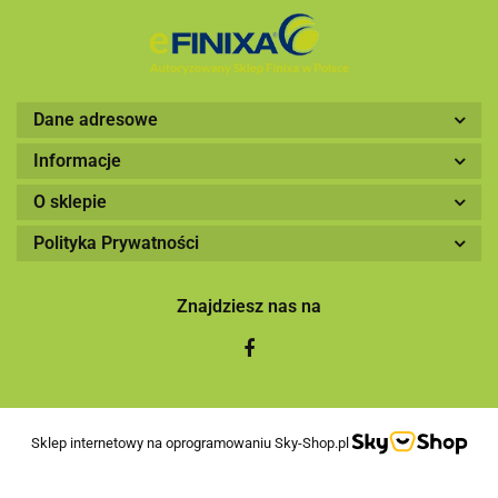
Dane adresowe
Informacje
O sklepie
Polityka Prywatności
Znajdziesz nas na
Sklep internetowy na oprogramowaniu Sky-Shop.pl