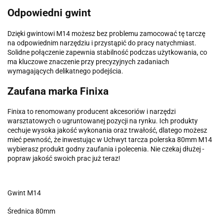
Odpowiedni gwint
Dzięki gwintowi M14 możesz bez problemu zamocować tę tarczę
na odpowiednim narzędziu i przystąpić do pracy natychmiast.
Solidne połączenie zapewnia stabilność podczas użytkowania, co
ma kluczowe znaczenie przy precyzyjnych zadaniach
wymagających delikatnego podejścia.
Zaufana marka Finixa
Finixa to renomowany producent akcesoriów i narzędzi
warsztatowych o ugruntowanej pozycji na rynku. Ich produkty
cechuje wysoka jakość wykonania oraz trwałość, dlatego możesz
mieć pewność, że inwestując w Uchwyt tarcza polerska 80mm M14
wybierasz produkt godny zaufania i polecenia. Nie czekaj dłużej -
popraw jakość swoich prac już teraz!
Gwint M14
Średnica 80mm