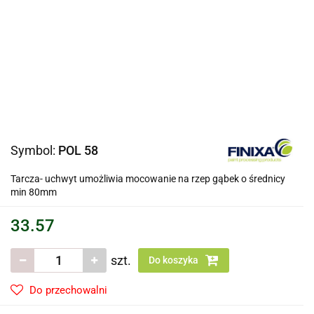
Symbol:
POL 58
Tarcza- uchwyt umożliwia mocowanie na rzep gąbek o średnicy
min 80mm
33.57
szt.
Do koszyka
Do przechowalni