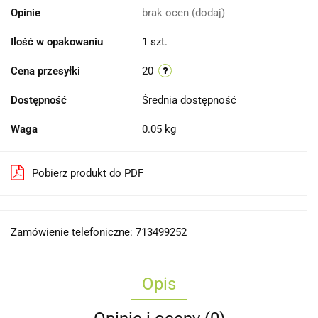
Opinie
brak ocen
(dodaj)
Ilość w opakowaniu
1 szt.
Cena przesyłki
20
Dostępność
Średnia dostępność
Waga
0.05 kg
Pobierz produkt do PDF
Zamówienie telefoniczne: 713499252
Opis