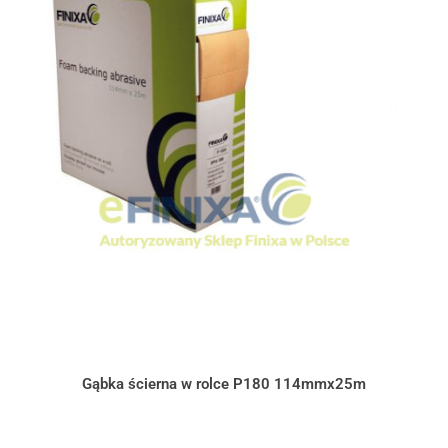
Gąbka ścierna w rolce P180 114mmx25m