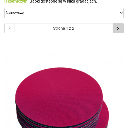
lakierniczym
. Gąbki dostępne są w kilku gradacjach.