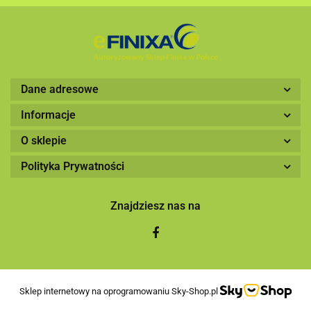
Dane adresowe
Informacje
O sklepie
Polityka Prywatności
Znajdziesz nas na
Sklep internetowy na oprogramowaniu Sky-Shop.pl