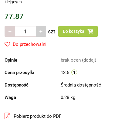
klejących .
77.87
szt
Do koszyka
Do przechowalni
Opinie
brak ocen
(dodaj)
Cena przesyłki
13.5
Dostępność
Średnia dostępność
Waga
0.28 kg
Pobierz produkt do PDF