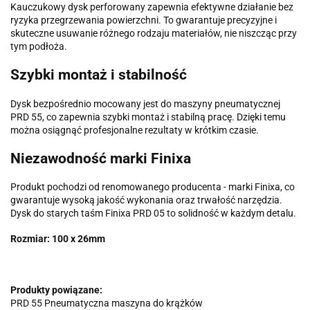
Kauczukowy dysk perforowany zapewnia efektywne działanie bez
ryzyka przegrzewania powierzchni. To gwarantuje precyzyjne i
skuteczne usuwanie różnego rodzaju materiałów, nie niszcząc przy
tym podłoża.
Szybki montaż i stabilność
Dysk bezpośrednio mocowany jest do maszyny pneumatycznej
PRD 55, co zapewnia szybki montaż i stabilną pracę. Dzięki temu
można osiągnąć profesjonalne rezultaty w krótkim czasie.
Niezawodność marki Finixa
Produkt pochodzi od renomowanego producenta - marki Finixa, co
gwarantuje wysoką jakość wykonania oraz trwałość narzędzia.
Dysk do starych taśm Finixa PRD 05 to solidność w każdym detalu.
Rozmiar: 100 x 26mm
Produkty powiązane:
PRD 55 Pneumatyczna maszyna do krążków