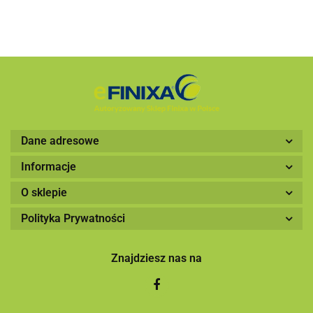
Dane adresowe
Informacje
O sklepie
Polityka Prywatności
Znajdziesz nas na