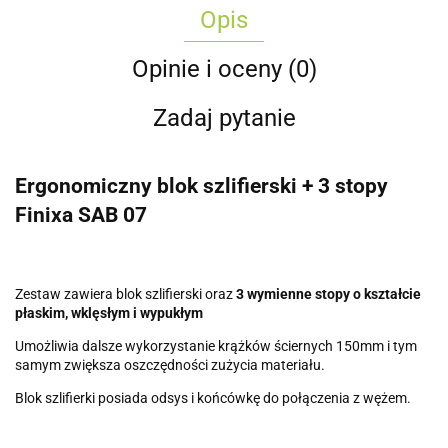
Opis
Opinie i oceny (0)
Zadaj pytanie
Ergonomiczny blok szlifierski
+ 3 stopy
Finixa SAB 07
Zestaw zawiera blok szlifierski oraz
3 wymienne stopy o kształcie
płaskim, wklęsłym i wypukłym
Umożliwia dalsze wykorzystanie krążków ściernych 150mm i tym
samym zwiększa oszczędności zużycia materiału.
Blok szlifierki posiada odsys i końcówkę do połączenia z wężem.