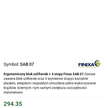
Symbol:
SAB 07
Ergonomiczny blok szlifierski
+ 3 stopy
Finxa SAB 07
Zestaw
zawiera blok szlifierski oraz 3 wymienne stopyo kształcie
płaskim, wklęsłym i wypukłym Umożliwia pełne wykorzystanie
krążków ściernych i tym samym zwiększa oszczędności
materiałowe.
294.35