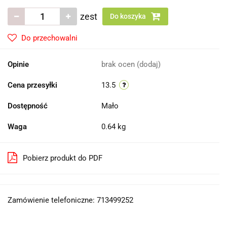
zest
Do koszyka
Do przechowalni
Opinie
brak ocen
(dodaj)
Cena przesyłki
13.5
Dostępność
Mało
Waga
0.64 kg
Pobierz produkt do PDF
Zamówienie telefoniczne: 713499252