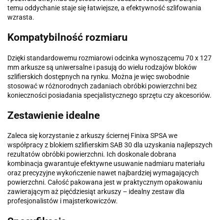
temu oddychanie staje się łatwiejsze, a efektywność szlifowania
wzrasta.
Kompatybilność rozmiaru
Dzięki standardowemu rozmiarowi odcinka wynoszącemu 70 x 127
mm arkusze są uniwersalne i pasują do wielu rodzajów bloków
szlifierskich dostępnych na rynku. Można je więc swobodnie
stosować w różnorodnych zadaniach obróbki powierzchni bez
konieczności posiadania specjalistycznego sprzętu czy akcesoriów.
Zestawienie idealne
Zaleca się korzystanie z arkuszy ściernej Finixa SPSA we
współpracy z blokiem szlifierskim SAB 30 dla uzyskania najlepszych
rezultatów obróbki powierzchni. Ich doskonale dobrana
kombinacja gwarantuje efektywne usuwanie nadmiaru materiału
oraz precyzyjne wykończenie nawet najbardziej wymagających
powierzchni. Całość pakowana jest w praktycznym opakowaniu
zawierającym aż pięćdziesiąt arkuszy – idealny zestaw dla
profesjonalistów i majsterkowiczów.