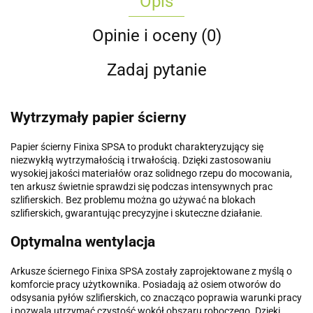
Opis
Opinie i oceny (0)
Zadaj pytanie
Wytrzymały papier ścierny
Papier ścierny Finixa SPSA to produkt charakteryzujący się
niezwykłą wytrzymałością i trwałością. Dzięki zastosowaniu
wysokiej jakości materiałów oraz solidnego rzepu do mocowania,
ten arkusz świetnie sprawdzi się podczas intensywnych prac
szlifierskich. Bez problemu można go używać na blokach
szlifierskich, gwarantując precyzyjne i skuteczne działanie.
Optymalna wentylacja
Arkusze ściernego Finixa SPSA zostały zaprojektowane z myślą o
komforcie pracy użytkownika. Posiadają aż osiem otworów do
odsysania pyłów szlifierskich, co znacząco poprawia warunki pracy
i pozwala utrzymać czystość wokół obszaru roboczego. Dzięki