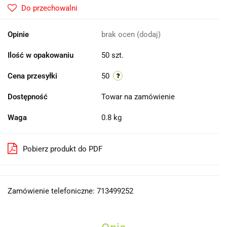
Do przechowalni
Opinie
brak ocen
(dodaj)
Ilość w opakowaniu
50 szt.
Cena przesyłki
50
Dostępność
Towar na zamówienie
Waga
0.8 kg
Pobierz produkt do PDF
Zamówienie telefoniczne: 713499252