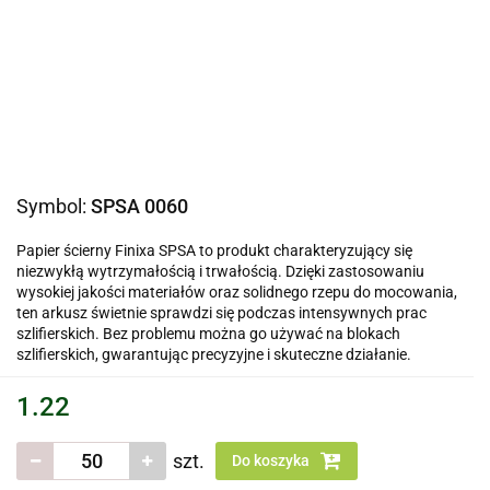
Symbol:
SPSA 0060
Papier ścierny Finixa SPSA to produkt charakteryzujący się
niezwykłą wytrzymałością i trwałością. Dzięki zastosowaniu
wysokiej jakości materiałów oraz solidnego rzepu do mocowania,
ten arkusz świetnie sprawdzi się podczas intensywnych prac
szlifierskich. Bez problemu można go używać na blokach
szlifierskich, gwarantując precyzyjne i skuteczne działanie.
1.22
szt.
Do koszyka