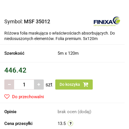
Symbol:
MSF 35012
Różowa folia maskująca o właściwościach absorbujących. Do
niedosuszonych elementów. Folia premium. 5x120m
Szerokość
5m x 120m
446.42
szt
Do koszyka
Do przechowalni
Opinie
brak ocen
(dodaj)
Cena przesyłki
13.5