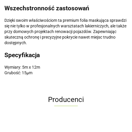
Wszechstronność zastosowań
Dzięki swoim właściwościom ta premium folia maskująca sprawdzi
się nie tylko w profesjonalnych warsztatach lakierniczych, ale także
przy domowych projektach renowacji pojazdów. Zapewniając
skuteczną ochronę i precyzyjne pokrycie nawet miejsc trudno
dostępnych.
Specyfikacja
Wymiary: 5m x 12m
Grubość: 15µm
Producenci