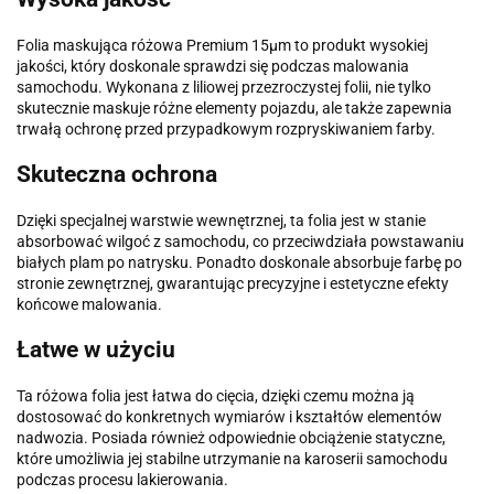
Folia maskująca różowa Premium 15µm to produkt wysokiej
jakości, który doskonale sprawdzi się podczas malowania
samochodu. Wykonana z liliowej przezroczystej folii, nie tylko
skutecznie maskuje różne elementy pojazdu, ale także zapewnia
trwałą ochronę przed przypadkowym rozpryskiwaniem farby.
Skuteczna ochrona
Dzięki specjalnej warstwie wewnętrznej, ta folia jest w stanie
absorbować wilgoć z samochodu, co przeciwdziała powstawaniu
białych plam po natrysku. Ponadto doskonale absorbuje farbę po
stronie zewnętrznej, gwarantując precyzyjne i estetyczne efekty
końcowe malowania.
Łatwe w użyciu
Ta różowa folia jest łatwa do cięcia, dzięki czemu można ją
dostosować do konkretnych wymiarów i kształtów elementów
nadwozia. Posiada również odpowiednie obciążenie statyczne,
które umożliwia jej stabilne utrzymanie na karoserii samochodu
podczas procesu lakierowania.