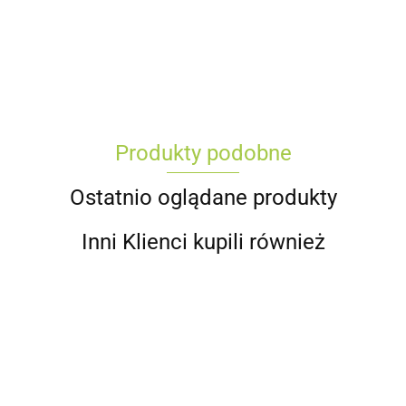
Produkty podobne
Ostatnio oglądane produkty
Inni Klienci kupili również
Pok