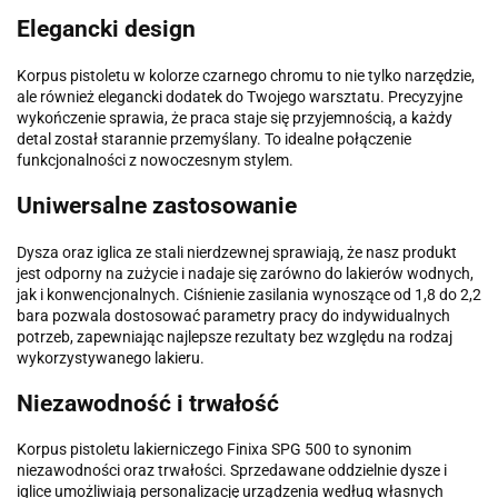
Elegancki design
Korpus pistoletu w kolorze czarnego chromu to nie tylko narzędzie,
ale również elegancki dodatek do Twojego warsztatu. Precyzyjne
wykończenie sprawia, że praca staje się przyjemnością, a każdy
detal został starannie przemyślany. To idealne połączenie
funkcjonalności z nowoczesnym stylem.
Uniwersalne zastosowanie
Dysza oraz iglica ze stali nierdzewnej sprawiają, że nasz produkt
jest odporny na zużycie i nadaje się zarówno do lakierów wodnych,
jak i konwencjonalnych. Ciśnienie zasilania wynoszące od 1,8 do 2,2
bara pozwala dostosować parametry pracy do indywidualnych
potrzeb, zapewniając najlepsze rezultaty bez względu na rodzaj
wykorzystywanego lakieru.
Niezawodność i trwałość
Korpus pistoletu lakierniczego Finixa SPG 500 to synonim
niezawodności oraz trwałości. Sprzedawane oddzielnie dysze i
iglice umożliwiają personalizację urządzenia według własnych