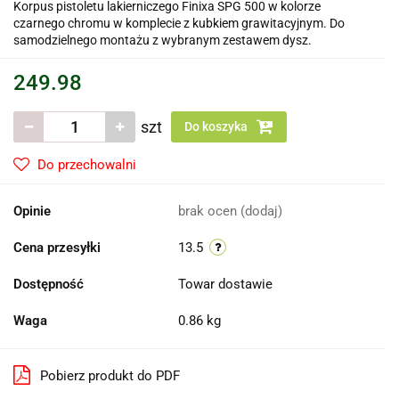
Korpus pistoletu lakierniczego Finixa SPG 500 w kolorze
czarnego chromu w komplecie z kubkiem grawitacyjnym. Do
samodzielnego montażu z wybranym zestawem dysz.
249.98
szt
Do koszyka
Do przechowalni
Opinie
brak ocen
(dodaj)
Cena przesyłki
13.5
Dostępność
Towar dostawie
Waga
0.86 kg
Pobierz produkt do PDF