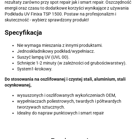
rezultaty zarówno przy spot repair jak i smart repair. Oszczędność
energii oraz czasu to dodatkowe korzyści wynikające z używania
Podkładu UV Finixa TSP 1500. Postaw na profesjonalizm i
skuteczność - wybierz sprawdzony produkt!
Specyfikacja
Nie wymaga mieszania z innymi produktami.
Jednoskładnikowy podkład/wypełniacz.
Suszyć lampą UV (UVL 00).
Schnięcie 1-2 minuty (w zależności od grubościwarstwy).
System1-krokowy.
Do stosowania na oszlifowanej i czystej stali, aluminium, stali
ocynkowanej,
wysuszonych i oszlifowanych wykończeniach OEM,
wypełniaczach poliestrowych, twardych i półtwardych
tworzywach sztucznych.
Idealny do napraw punktowych i smart repair