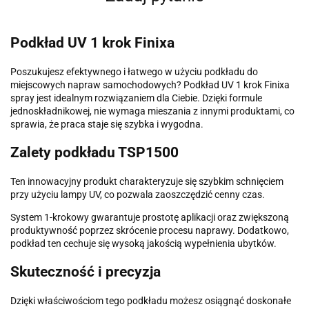
Podkład UV 1 krok Finixa
Poszukujesz efektywnego i łatwego w użyciu podkładu do
miejscowych napraw samochodowych? Podkład UV 1 krok Finixa
spray jest idealnym rozwiązaniem dla Ciebie. Dzięki formule
jednoskładnikowej, nie wymaga mieszania z innymi produktami, co
sprawia, że praca staje się szybka i wygodna.
Zalety podkładu TSP1500
Ten innowacyjny produkt charakteryzuje się szybkim schnięciem
przy użyciu lampy UV, co pozwala zaoszczędzić cenny czas.
System 1-krokowy gwarantuje prostotę aplikacji oraz zwiększoną
produktywność poprzez skrócenie procesu naprawy. Dodatkowo,
podkład ten cechuje się wysoką jakością wypełnienia ubytków.
Skuteczność i precyzja
Dzięki właściwościom tego podkładu możesz osiągnąć doskonałe