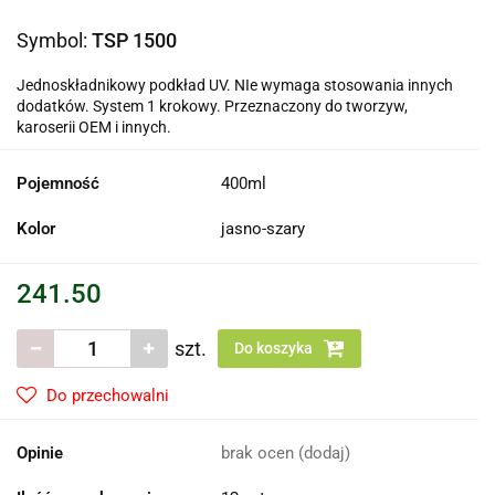
Symbol:
TSP 1500
Jednoskładnikowy podkład UV. NIe wymaga stosowania innych
dodatków. System 1 krokowy. Przeznaczony do tworzyw,
karoserii OEM i innych.
Pojemność
400ml
Kolor
jasno-szary
241.50
szt.
Do koszyka
Do przechowalni
Opinie
brak ocen
(dodaj)