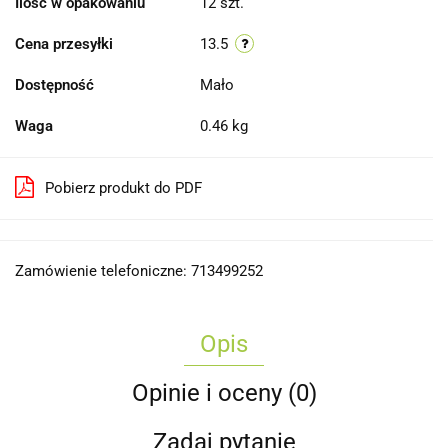
Ilość w opakowaniu
12 szt.
Cena przesyłki
13.5
Dostępność
Mało
Waga
0.46 kg
Pobierz produkt do PDF
Zamówienie telefoniczne: 713499252
Opis
Opinie i oceny (0)
Zadaj pytanie