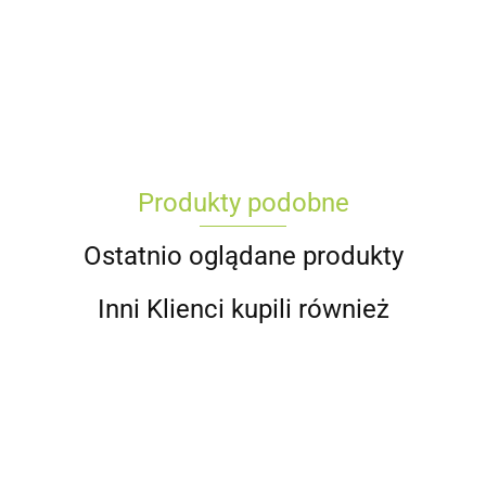
Produkty podobne
Ostatnio oglądane produkty
Inni Klienci kupili również
Krążek