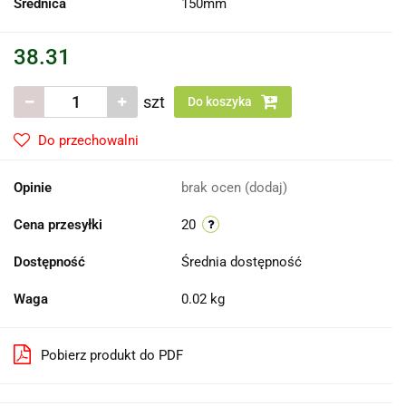
Średnica
150mm
38.31
szt
Do koszyka
Do przechowalni
Opinie
brak ocen
(dodaj)
Cena przesyłki
20
Dostępność
Średnia dostępność
Waga
0.02 kg
Pobierz produkt do PDF