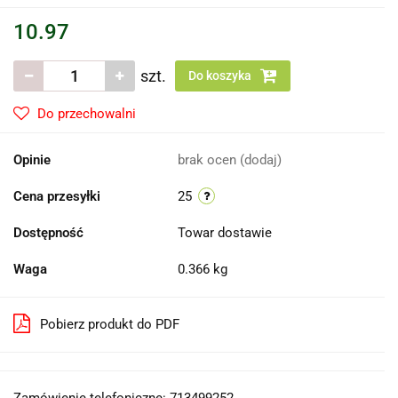
10.97
szt.
Do koszyka
Do przechowalni
Opinie
brak ocen
(dodaj)
Cena przesyłki
25
Dostępność
Towar dostawie
Waga
0.366 kg
Pobierz produkt do PDF
Zamówienie telefoniczne: 713499252