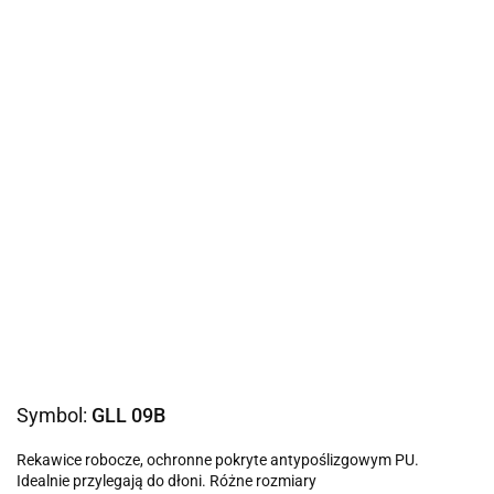
Symbol:
GLL 09B
Rekawice robocze, ochronne pokryte antypoślizgowym PU.
Idealnie przylegają do dłoni. Różne rozmiary