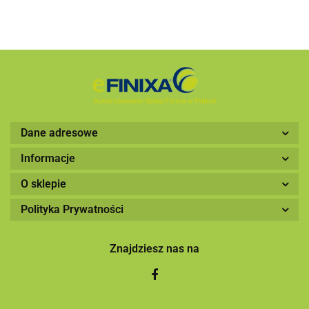
Dane adresowe
Informacje
O sklepie
Polityka Prywatności
Znajdziesz nas na