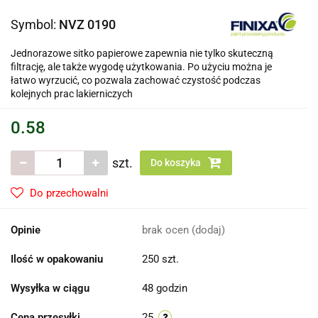
Symbol:
NVZ 0190
Jednorazowe sitko papierowe zapewnia nie tylko skuteczną
filtrację, ale także wygodę użytkowania. Po użyciu można je
łatwo wyrzucić, co pozwala zachować czystość podczas
kolejnych prac lakierniczych
0.58
szt.
Do koszyka
Do przechowalni
Opinie
brak ocen
(dodaj)
Ilość w opakowaniu
250 szt.
Wysyłka w ciągu
48 godzin
Cena przesyłki
25