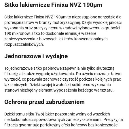
Sitko lakiernicze Finixa NVZ 190µm
Sitko lakiernicze Finixa NVZ 190µm to niezastąpione narzędzie dla
profesjonalistów w branży motoryzacyjnej. Dzięki wysokiej jakości
wykonania oraz precyzyjnemu wkładowi nylonowemu o grubości
190 mikronów, sitko to doskonale eliminuje wszelkie
zanieczyszczenia z bazowych lakierów konwencjonalnych
rozpuszczalnikowych.
Jednorazowe i wydajne
To jednorazowe sitko papierowe zapewnia nie tylko skuteczną
filtrację, ale także wygodę użytkowania. Po użyciu można je łatwo
wyrzucić, co pozwala zachować czystość podczas kolejnych prac
lakierniczych. Dzięki swojej trwałości i solidnemu wykonaniu
stanowi niezbędny element wyposażenia każdego warsztatu.
Ochrona przed zabrudzeniem
Dzięki temu sitku Twój lakier pozostanie wolny od wszelkich
niedoskonałości spowodowanych zanieczyszczeniami. Precyzyjna
filtracja gwarantuje perfekcyjny efekt końcowy bez konieczności