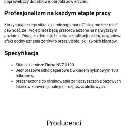
poprawek czy dodatkowej obróbki powierzchni.
Profesjonalizm na każdym etapie pracy
Korzystając z tego sitka lakierniczego marki Finixa, możesz mieć
pewność, że Twoje prace będą przeprowadzone na najwyższym
poziomie. Dbając o detale już na etapie aplikacji lakieru, osiągniesz
efekt godny uznania zarówno przez Ciebie, jak i Twoich klientów.
Specyfikacja
Sitko lakiernicze Finixa NVZ 0190
Jednorazowe sitko papierowe z wkładem nylonowym 190
mikronów,
przeznaczone do eliminowania zanieczyszczeń z bazowych
lakierów konwencjonalnych- rozpuszczalnikowych.
Producenci