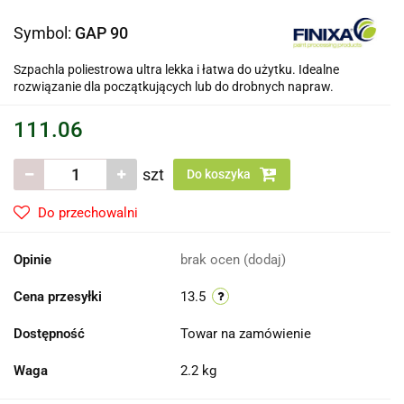
Symbol:
GAP 90
Szpachla poliestrowa ultra lekka i łatwa do użytku. Idealne
rozwiązanie dla początkujących lub do drobnych napraw.
111.06
szt
Do koszyka
Do przechowalni
Opinie
brak ocen
(dodaj)
Cena przesyłki
13.5
Dostępność
Towar na zamówienie
Waga
2.2 kg