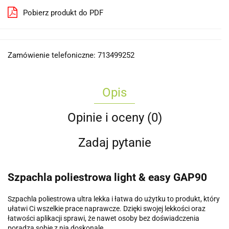
Pobierz produkt do PDF
Zamówienie telefoniczne: 713499252
Opis
Opinie i oceny (0)
Zadaj pytanie
Szpachla poliestrowa light & easy GAP90
Szpachla poliestrowa ultra lekka i łatwa do użytku to produkt, który
ułatwi Ci wszelkie prace naprawcze. Dzięki swojej lekkości oraz
łatwości aplikacji sprawi, że nawet osoby bez doświadczenia
poradzą sobie z nią doskonale.