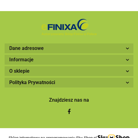
Dane adresowe
Informacje
O sklepie
Polityka Prywatności
Znajdziesz nas na
Sklep internetowy na oprogramowaniu Sky-Shop.pl