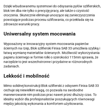
Dzięki wbudowanemu systemowi do odsysania pyłów szlifierskich,
blok ten dba nie tylko o precyzję pracy, ale także o czystość
otoczenia. Skutecznie eliminuje unoszące się zanieczyszczenia
powstające podczas procesu szlifowania, co przekłada się na
zdrowsze warunki pracy.
Uniwersalny system mocowania
Wyposażony w innowacyjny system mocowania papierów
ściernych na rzep, Blok szlifierski Finixa SAB 33 umożliwia szybką i
łatwą wymianę materiałów ścieranych. Możliwość wykorzystania
papieru ściernego w formie rolki o szerokości 115mm sprawia, że
narzędzie to jest wszechstronne i przydatne w różnorodnych
zadaniach.
Lekkość i mobilność
Mimo solidnej konstrukcji Blok szlifierski z odsysem Finixa SAB 33
cechuje się niewielkim wagą, co pozwala na swobodne
manewrowanie nim podczas prac nawet przez dłuższy czas. To
idealny wybór dla profesjonalistów poszukujących równowagi
między jakością wykonania a komfortem użytkowania.