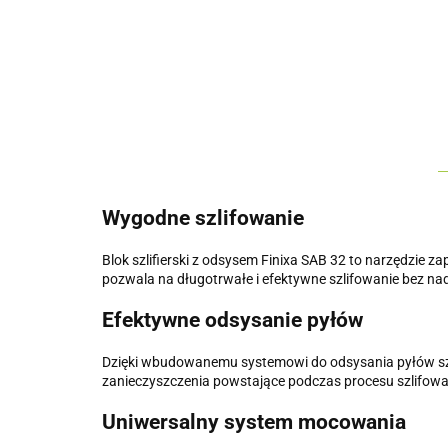
Wygodne szlifowanie
Blok szlifierski z odsysem Finixa SAB 32 to narzędzie
pozwala na długotrwałe i efektywne szlifowanie bez na
Efektywne odsysanie pyłów
Dzięki wbudowanemu systemowi do odsysania pyłów szlifie
zanieczyszczenia powstające podczas procesu szlifowan
Uniwersalny system mocowania