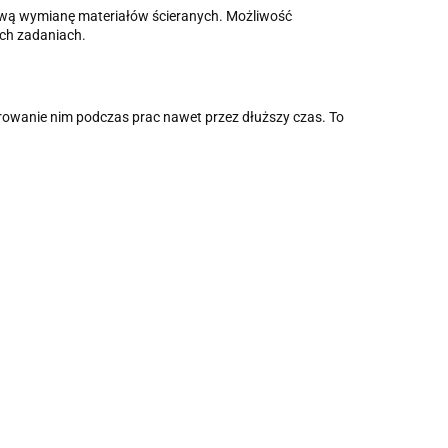
atwą wymianę materiałów ścieranych. Możliwość
ych zadaniach.
wrowanie nim podczas prac nawet przez dłuższy czas. To