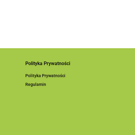
a
Polityka Prywatności
Polityka Prywatności
Regulamin