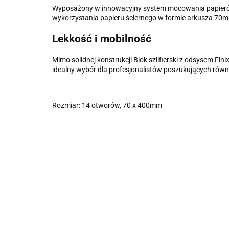
Wyposażony w innowacyjny system mocowania papierów ś
wykorzystania papieru ściernego w formie arkusza 70mm
Lekkość i mobilność
Mimo solidnej konstrukcji Blok szlifierski z odsysem 
idealny wybór dla profesjonalistów poszukujących ró
Rozmiar: 14 otworów, 70 x 400mm