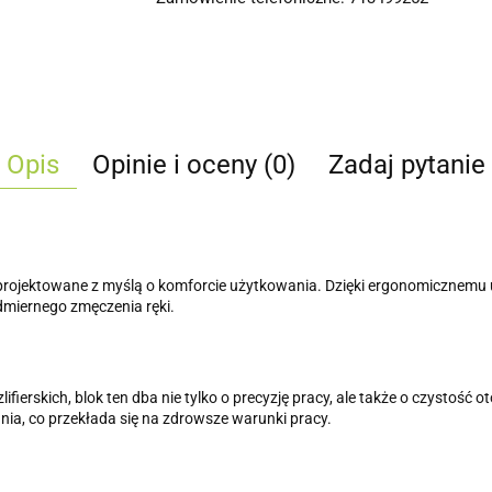
Opis
Opinie i oceny (0)
Zadaj pytanie
 zaprojektowane z myślą o komforcie użytkowania. Dzięki ergonomicznem
dmiernego zmęczenia ręki.
rskich, blok ten dba nie tylko o precyzję pracy, ale także o czystość ot
ia, co przekłada się na zdrowsze warunki pracy.