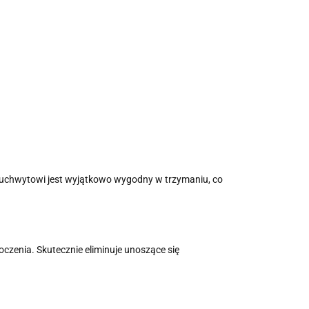
u uchwytowi jest wyjątkowo wygodny w trzymaniu, co
oczenia. Skutecznie eliminuje unoszące się