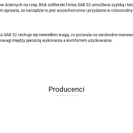
ciernych na rzep, Blok szlifierski Finixa SAB 32 umożliwia szybką i ł
 sprawia, że narzędzie to jest wszechstronne i przydatne w różnorodn
Finixa SAB 32 cechuje się niewielkim wagą, co pozwala na swobodne mane
wnowagi między jakością wykonania a komfortem użytkowania.
Producenci