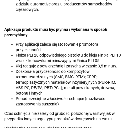
z działu automotive oraz u producentów samochodów
ciężarowych.
Aplikacja produktu musi być płynna i wykonana w sposób
przemyślany.
Przy aplikacji zaleca się stosowanie promotora
przyczepności
Finixa PLI 20 odpowiedniego pistoletu do kleju Finixa PLI 10
wraz z końcówkami mieszającymi Finixa PLI 05.
Klej reaguje z powierzchnią i zasycha w czasie 3,5 minuty.
Doskonała przyczepność do kompozytów
termoutwardzalnych (SMC, BMC, RTM); CFRP;
termoplastycznych materiałów inżynieryjnych (PUR-RIM,
ABS-PC, PE/PA, PBT/PC..); metali powlekanych, drewna,
betonu i innych
Ponadprzeciętne właściwości schnące (możliwość
zastosowania suszenia)
Czas schnięcia nie zależy od grubości położonej warstwy jak w
przypadku innych tego typu produktów dostępnych na rynku.