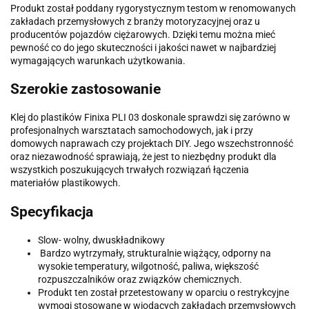
Produkt został poddany rygorystycznym testom w renomowanych
zakładach przemysłowych z branży motoryzacyjnej oraz u
producentów pojazdów ciężarowych. Dzięki temu można mieć
pewność co do jego skuteczności i jakości nawet w najbardziej
wymagających warunkach użytkowania.
Szerokie zastosowanie
Klej do plastików Finixa PLI 03 doskonale sprawdzi się zarówno w
profesjonalnych warsztatach samochodowych, jak i przy
domowych naprawach czy projektach DIY. Jego wszechstronność
oraz niezawodność sprawiają, że jest to niezbędny produkt dla
wszystkich poszukujących trwałych rozwiązań łączenia
materiałów plastikowych.
Specyfikacja
Slow- wolny, dwuskładnikowy
Bardzo wytrzymały, strukturalnie wiążący, odporny na
wysokie temperatury, wilgotność, paliwa, większość
rozpuszczalników oraz związków chemicznych.
Produkt ten został przetestowany w oparciu o restrykcyjne
wymogi stosowane w wiodących zakładach przemysłowych