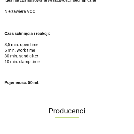
Idealnie zbalansowane właściwości mechaniczne
Nie zawiera VOC
Czas schnięcia i reakcji:
3,5 min. open time
5 min. work time
30 min. sand after
10 min. clamp time
Pojemność: 50 ml.
Producenci