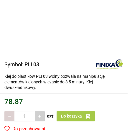
Symbol:
PLI 03
Klej do plastików PLI 03 wolny pozwala na manipulację
elementów klejonych w czasie do 3,5 minuty. Klej
dwuskładnikowy.
78.87
szt
Do koszyka
Do przechowalni