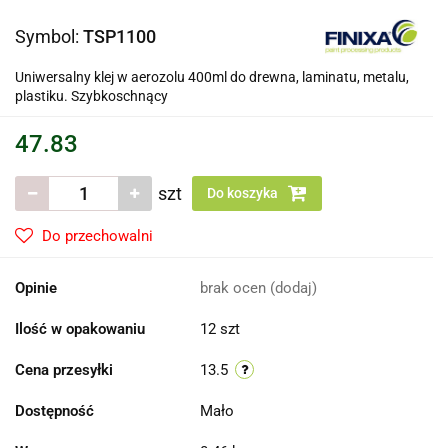
Symbol:
TSP1100
Uniwersalny klej w aerozolu 400ml do drewna, laminatu, metalu,
plastiku. Szybkoschnący
47.83
szt
Do koszyka
Do przechowalni
Opinie
brak ocen
(dodaj)
Ilość w opakowaniu
12 szt
Cena przesyłki
13.5
Dostępność
Mało