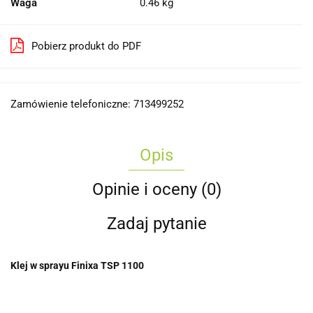
Waga
0.46 kg
Pobierz produkt do PDF
Zamówienie telefoniczne: 713499252
Opis
Opinie i oceny (0)
Zadaj pytanie
Klej w sprayu Finixa TSP 1100