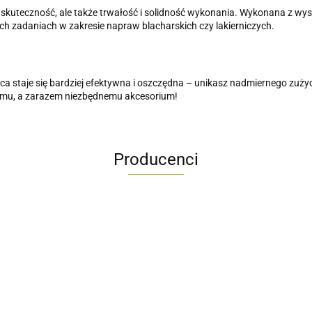
 skuteczność, ale także trwałość i solidność wykonania. Wykonana z wy
ch zadaniach w zakresie napraw blacharskich czy lakierniczych.
a staje się bardziej efektywna i oszczędna – unikasz nadmiernego zużyc
emu, a zarazem niezbędnemu akcesorium!
Producenci