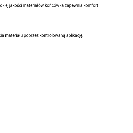
sokiej jakości materiałów końcówka zapewnia komfort
ia materiału poprzez kontrolowaną aplikację.