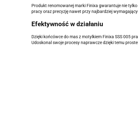
Produkt renomowanej marki Finixa gwarantuje nie tylko
pracy oraz precyzję nawet przy najbardziej wymagający
Efektywność w działaniu
Dzięki końcówce do mas z motylkiem Finixa SSS 005 prac
Udoskonal swoje procesy naprawcze dzięki temu prost