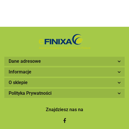
Dane adresowe
Informacje
O sklepie
Polityka Prywatności
Znajdziesz nas na