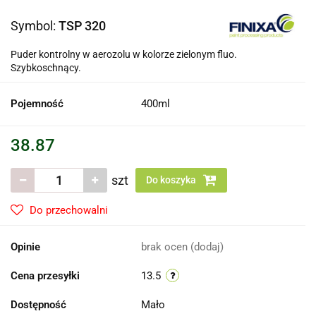
Symbol:
TSP 320
Puder kontrolny w aerozolu w kolorze zielonym fluo.
Szybkoschnący.
Pojemność
400ml
38.87
szt
Do koszyka
Do przechowalni
Opinie
brak ocen
(dodaj)
Cena przesyłki
13.5
Dostępność
Mało