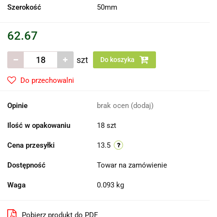
Szerokość
50mm
62.67
szt
Do koszyka
Do przechowalni
Opinie
brak ocen
(dodaj)
Ilość w opakowaniu
18 szt
Cena przesyłki
13.5
Dostępność
Towar na zamówienie
Waga
0.093 kg
Pobierz produkt do PDF