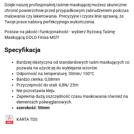
Dzięki naszej profesjonalnej taśmie maskującej możesz skutecznie
chronić powierzchnie przed przypadkowym zabrudzeniem podczas
malowania czy lakierowania. Precyzyjne i czyste linie sprawią, że
Twoje prace nabiorą perfekcyjnego wykończenia.
Postaw na jakość i funkcjonalność - wybierz Ryżową Taśmę
Maskującą GOLD Finixa MST!
Specyfikacja
Bardziej elastyczna od standardowych taśm maskujących co
pozwala na użycie jej do wyklejania wzorów.
Odporność na temperaturę: 30min/ 100°C
Bardzo cienka: 0,08mm
Przyczepność do stali: 4,8N/ 25m
Nie pozostawia kleju.
Zapewnia dużą oszczędność czasu maskowania również na
elementach poliwęglanowych.
szerokość: 50mm
KARTA TDS