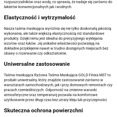
rozpuszczalników oraz wody, co sprawia, że nadaje się zarówno do
lakierów konwencjonalnych jak i wodnych.
Elastyczność i wytrzymałość
Nasza taśma maskująca wyróżnia się nie tylko doskonałą jakością
wykonania, ale także większą elastycznością niż standardowe
produkty. Dzięki temu jest idealna do precyzyjnego wyklejania
wzorów oraz łuków. Jej unikalne właściwości pozwalają na
dokładne przyklejenie nawet w trudno dostępnych miejscach bez
obawy o rozerwanie czy odkształcenie.
Uniwersalne zastosowanie
Taśma maskująca Ryżowa Taśma Maskująca GOLD Finixa MST to
produkt uniwersalny, który znajdzie zastosowanie zarówno w
warsztatach samochodowych, jak i przy domowych remontach czy
pracach rzemieślniczych. Odporność na zmienne warunki
atmosferyczne oraz temperaturę pozwala na komfortowe
użytkowanie przez długi czas bez utraty kleju lub przyczepności.
Skuteczna ochrona powierzchni