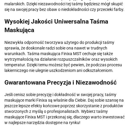
malarskich. Dzięki niezawodności tej taśmy będziesz mógł skupić
się na swojej pracy bez obaw o niedokładności czy przecieki farby.
Wysokiej Jakości Uniwersalna Taśma
Maskująca
Niezwykła odporność tworzywa użytego do produkcji taśmy
sprawia, że doskonale radzi sobie ona nawet w trudnych
warunkach. Taśma maskująca Finixa MST cechuje się także
wytrzymałością na działanie rozpuszczalników oraz wysokich
temperatur. Dzięki temu możesz być pewien, że podczas procesu
lakierniczego nie ulegnie uszkodzeniom ani odkształceniom.
Gwarantowana Precyzja i Niezawodność
Jeśli cenisz sobie precyzję i dokładność w swojej pracy, taśmy
maskujące marki Finixa są właśnie dla Ciebie. Daj sobie szansę na
jeszcze lepsze efekty końcowe poprzez skorzystanie z produktów
stworzonych z myślą o profesjonalistach. Wybierz taśmy
maskujące Finixa MST i przekonaj się, dlaczego warto inwestować
w najlepsze narzędzia dostępne na rynku!