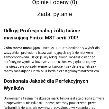
Opinie i oceny (0)
Zadaj pytanie
Odkryj Profesjonalną żółtą taśmę
maskującą Finixa MST serii 700!
Żółta taśma maskująca
Finixa MST 719 to doskonały wybór dla
wszystkich profesjonalistów zajmujących się lakiernictwem
samochodowym. Dzięki jej wysokiej jakości możesz osiągnąć
perfekcyjne wyniki w każdym zadaniu. Bez względu na to, czy
malujesz całe pojazdy, elementy karoserii czy detale wnętrza -
taśmy maskujące Finixa MST będą niezastąpionym narzędziem.
Doskonała Jakość dla Perfekcyjnych
Wyników
Uniwersalna taśma maskująca marki Finixa jest stworzona z myślą
o zapewnieniu nie tylko skutecznej ochrony powierzchni przed
farbami i lakierami, ale również precyzyjnego wykonania prac