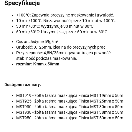
Specyfikacja
+100°C: Zapewnia precyzyjne maskowanie i trwałość.
10 min/100°C: Niezawodność przez 10 minut w 100°C.
30 min/80°C: Wytrzymuje 30 minut w 80°C.
60 min/60°C: Utrzymuje się przez 60 minut w 60°C.
Ciężar: Jedynie 59g/m²
Grubość: 0,125mm, idealna do precyzyjnych prac.
Przyczepność: 4,8N/25mm, gwarantująca pewność i
stabilność podczas maskowania.
rozmiar:19mm x 50mm
Dostępne rozmiary:
MST919 - żółta taśma maskująca Finixa MST 19mm x 50m
MST925 - żółta taśma maskująca Finixa MST 25mm x 50m
MST930 - żółta taśma maskująca Finixa MST 30mm x 50m
MST938 - żółta taśma maskująca Finixa MST 38mm x 50m
MST950 - żółta taśma maskująca Finixa MST 50mm x 50m