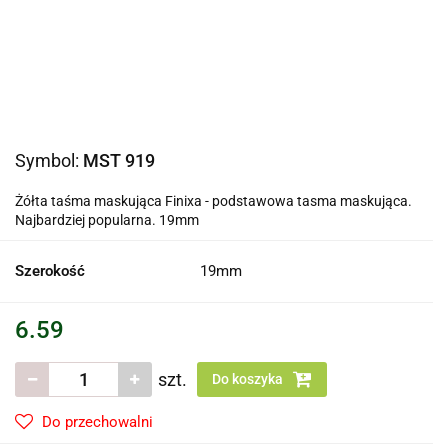
Symbol:
MST 919
Żółta taśma maskująca Finixa - podstawowa tasma maskująca.
Najbardziej popularna. 19mm
Szerokość
19mm
6.59
szt.
Do koszyka
Do przechowalni