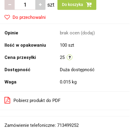
szt
Do koszyka
Do przechowalni
Opinie
brak ocen
(dodaj)
Ilość w opakowaniu
100 szt
Cena przesyłki
25
Dostępność
Duża dostępność
Waga
0.015 kg
Pobierz produkt do PDF
Zamówienie telefoniczne: 713499252