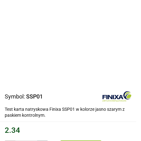
Symbol:
SSP01
Test karta natryskowa Finixa SSP01 w kolorze jasno szarym z
paskiem kontrolnym.
2.34