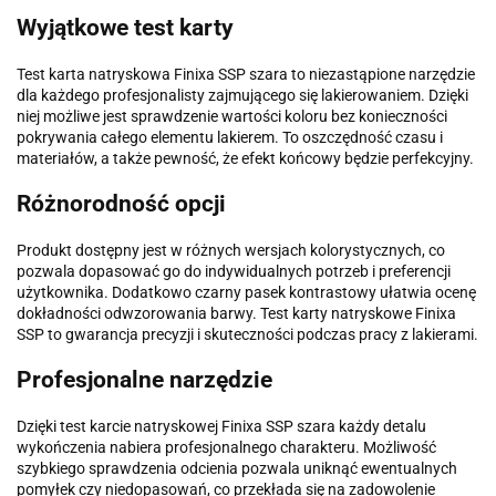
Wyjątkowe test karty
Test karta natryskowa Finixa SSP szara to niezastąpione narzędzie
dla każdego profesjonalisty zajmującego się lakierowaniem. Dzięki
niej możliwe jest sprawdzenie wartości koloru bez konieczności
pokrywania całego elementu lakierem. To oszczędność czasu i
materiałów, a także pewność, że efekt końcowy będzie perfekcyjny.
Różnorodność opcji
Produkt dostępny jest w różnych wersjach kolorystycznych, co
pozwala dopasować go do indywidualnych potrzeb i preferencji
użytkownika. Dodatkowo czarny pasek kontrastowy ułatwia ocenę
dokładności odwzorowania barwy. Test karty natryskowe Finixa
SSP to gwarancja precyzji i skuteczności podczas pracy z lakierami.
Profesjonalne narzędzie
Dzięki test karcie natryskowej Finixa SSP szara każdy detalu
wykończenia nabiera profesjonalnego charakteru. Możliwość
szybkiego sprawdzenia odcienia pozwala uniknąć ewentualnych
pomyłek czy niedopasowań, co przekłada się na zadowolenie