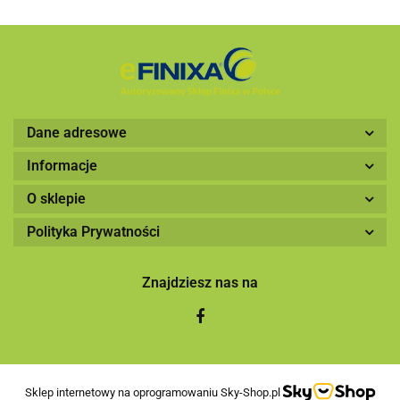
Dane adresowe
Informacje
O sklepie
Polityka Prywatności
Znajdziesz nas na
Sklep internetowy na oprogramowaniu Sky-Shop.pl