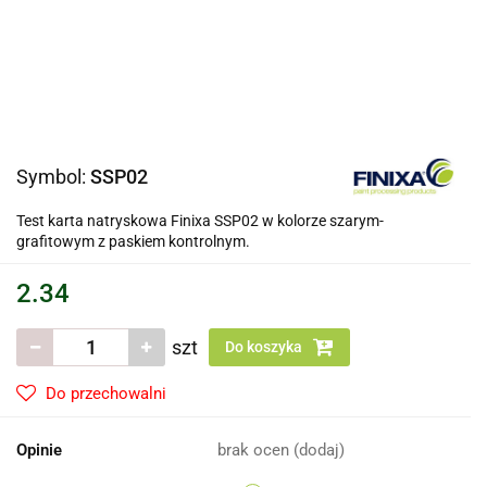
Symbol:
SSP02
Test karta natryskowa Finixa SSP02 w kolorze szarym-
grafitowym z paskiem kontrolnym.
2.34
szt
Do koszyka
Do przechowalni
Opinie
brak ocen
(dodaj)