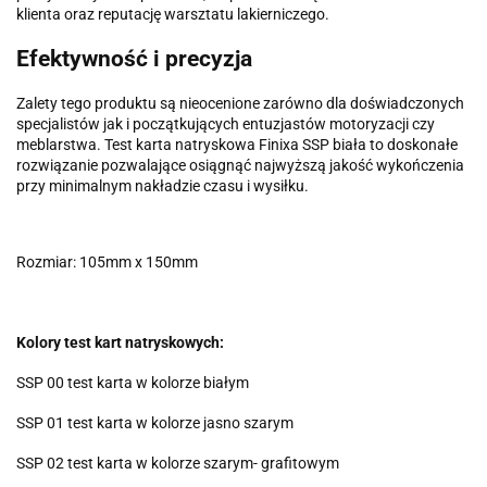
klienta oraz reputację warsztatu lakierniczego.
Efektywność i precyzja
Zalety tego produktu są nieocenione zarówno dla doświadczonych
specjalistów jak i początkujących entuzjastów motoryzacji czy
meblarstwa. Test karta natryskowa Finixa SSP biała to doskonałe
rozwiązanie pozwalające osiągnąć najwyższą jakość wykończenia
przy minimalnym nakładzie czasu i wysiłku.
Rozmiar: 105mm x 150mm
Kolory test kart natryskowych:
SSP 00 test karta w kolorze białym
SSP 01 test karta w kolorze jasno szarym
SSP 02 test karta w kolorze szarym- grafitowym