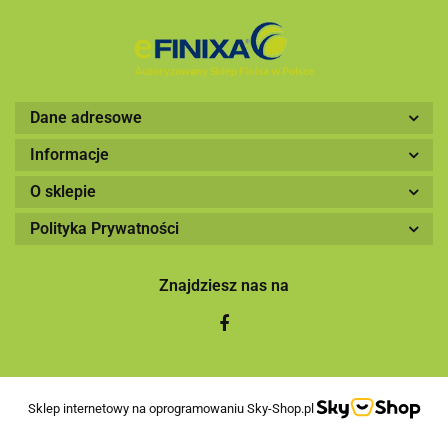
Dane adresowe
Informacje
O sklepie
Polityka Prywatności
Znajdziesz nas na
Sklep internetowy na oprogramowaniu Sky-Shop.pl