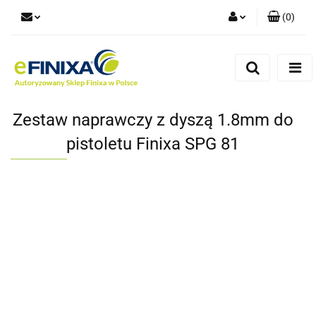
(
0
)
Zaloguj się
Zarejestruj się
Dodaj zgłoszenie
Zestaw naprawczy z dyszą 1.8mm do
pistoletu Finixa SPG 81