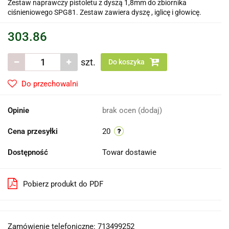
Zestaw naprawczy pistoletu z dyszą 1,8mm do zbiornika
ciśnieniowego SPG81. Zestaw zawiera dyszę , iglicę i głowicę.
303.86
szt.
Do koszyka
Do przechowalni
Opinie
brak ocen
(dodaj)
Cena przesyłki
20
Dostępność
Towar dostawie
Pobierz produkt do PDF
Zamówienie telefoniczne: 713499252