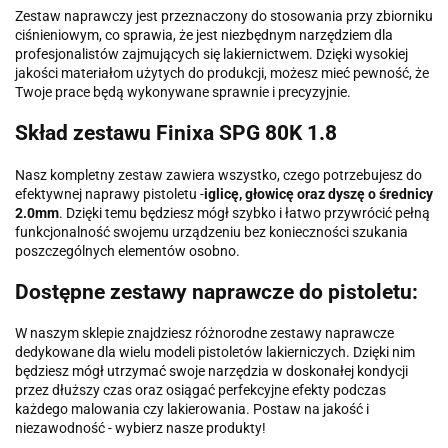
Zestaw naprawczy jest przeznaczony do stosowania przy zbiorniku
ciśnieniowym, co sprawia, że jest niezbędnym narzędziem dla
profesjonalistów zajmujących się lakiernictwem. Dzięki wysokiej
jakości materiałom użytych do produkcji, możesz mieć pewność, że
Twoje prace będą wykonywane sprawnie i precyzyjnie.
Skład zestawu Finixa SPG 80K 1.8
Nasz kompletny zestaw zawiera wszystko, czego potrzebujesz do
efektywnej naprawy pistoletu -
iglicę, głowicę oraz dyszę o średnicy
2.0mm
. Dzięki temu będziesz mógł szybko i łatwo przywrócić pełną
funkcjonalność swojemu urządzeniu bez konieczności szukania
poszczególnych elementów osobno.
Dostępne zestawy naprawcze do pistoletu:
W naszym sklepie znajdziesz różnorodne zestawy naprawcze
dedykowane dla wielu modeli pistoletów lakierniczych. Dzięki nim
będziesz mógł utrzymać swoje narzędzia w doskonałej kondycji
przez dłuższy czas oraz osiągać perfekcyjne efekty podczas
każdego malowania czy lakierowania. Postaw na jakość i
niezawodność - wybierz nasze produkty!